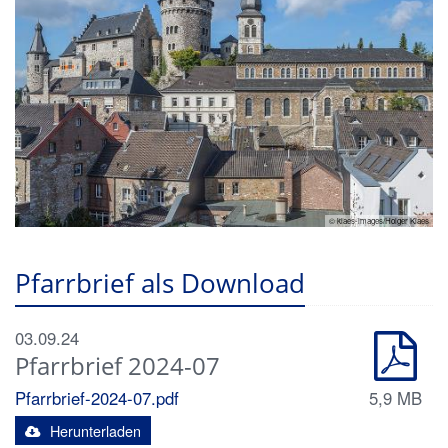
© klaes-images/Holger Klaes
Pfarrbrief als Download
03.09.24
Pfarrbrief 2024-07
Pfarrbrief-2024-07.pdf
5,9 MB
Herunterladen