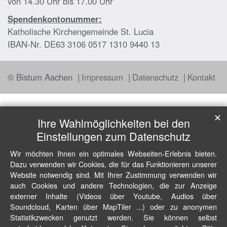
von 14.30 Uhr bis 17.00 Uhr
Spendenkontonummer:
Katholische Kirchengemeinde St. Lucia
IBAN-Nr. DE63 3106 0517 1310 9440 13
© Bistum Aachen
Impressum
Datenschutz
Kontakt
✕
Ihre Wahlmöglichkeiten bei den
Einstellungen zum Datenschutz
Wir möchten Ihnen ein optimales Webseiten-Erlebnis bieten.
Dazu verwenden wir Cookies, die für das Funktionieren unserer
Website notwendig sind. Mit Ihrer Zustimmung verwenden wir
auch Cookies und andere Technologien, die zur Anzeige
externer Inhalte (Videos über Youtube, Audios über
Soundcloud, Karten über MapTiler ...) oder zu anonymen
Statistikzwecken genutzt werden. Sie können selbst