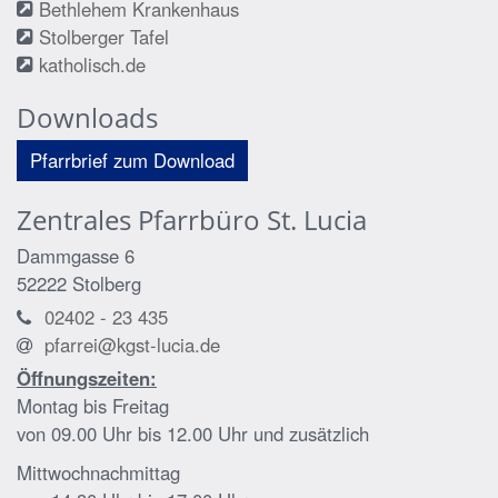
Bethlehem Krankenhaus
Stolberger Tafel
katholisch.de
Downloads
Pfarrbrief zum Download
Zentrales Pfarrbüro St. Lucia
Dammgasse 6
52222
Stolberg
02402 - 23 435
pfarrei@kgst-lucia.de
Öffnungszeiten:
Montag bis Freitag
von 09.00 Uhr bis 12.00 Uhr und zusätzlich
Mittwochnachmittag