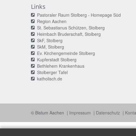
Links
Pastoraler Raum Stolberg - Homepage Süd
Region Aachen
St. Sebastianus Schützen, Stolberg
Heimbach Bruderschaft, Stolberg
SkF, Stolberg
SkM, Stolberg
Ev. Kirchengemeinde Stolberg
Kupferstadt Stolberg
Bethlehem Krankenhaus
Stolberger Tafel
katholisch.de
© Bistum Aachen
Impressum
Datenschutz
Konta