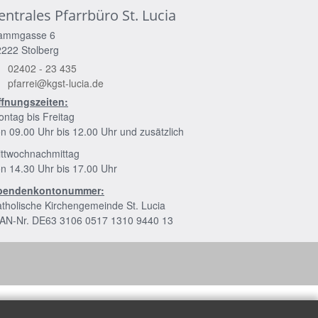
entrales Pfarrbüro St. Lucia
ammgasse 6
2222
Stolberg
02402 - 23 435
pfarrei@kgst-lucia.de
ffnungszeiten:
ntag bis Freitag
n 09.00 Uhr bis 12.00 Uhr und zusätzlich
ittwochnachmittag
n 14.30 Uhr bis 17.00 Uhr
pendenkontonummer:
tholische Kirchengemeinde St. Lucia
BAN-Nr. DE63 3106 0517 1310 9440 13