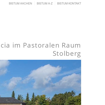
BISTUM AACHEN
BISTUM A-Z
BISTUM KONTAKT
Lucia im Pastoralen Raum
Stolberg