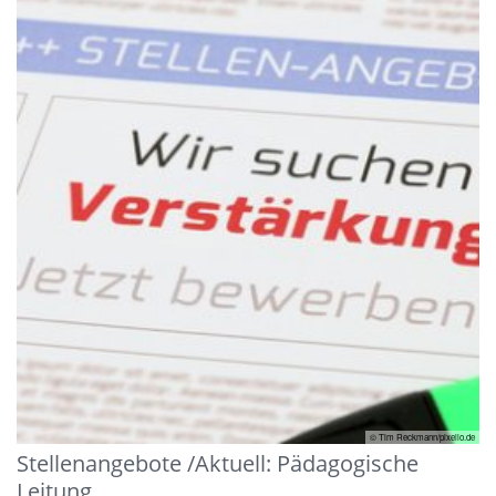
© Tim Reckmann/pixelio.de
Stellenangebote /Aktuell: Pädagogische
Leitung