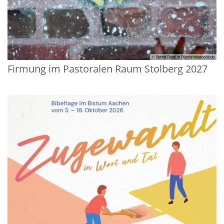
© Bernd Riedl in Pfarrbriefservice.de
Firmung im Pastoralen Raum Stolberg 2027