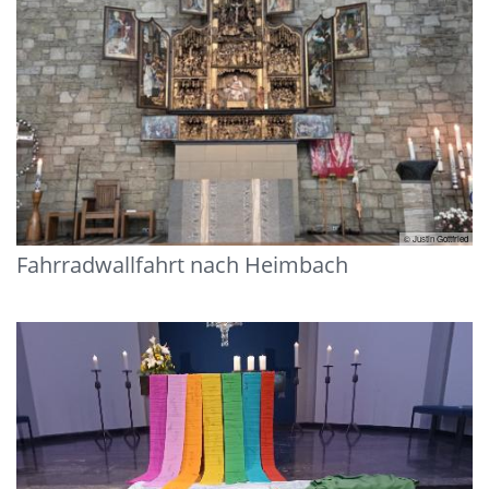
© Justin Gottfried
Fahrradwallfahrt nach Heimbach