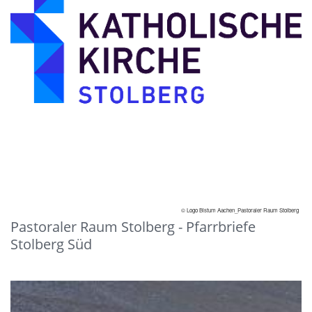
© Logo Bistum Aachen_Pastoraler Raum Stolberg
Pastoraler Raum Stolberg - Pfarrbriefe
Stolberg Süd