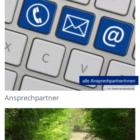
alle AnsprechpartnerInnen
© Tim Reckmann/pixelio.de
Ansprechpartner