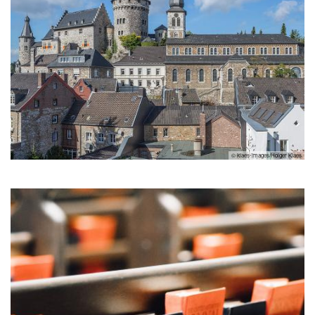
© klaes-images/Holger Klaes