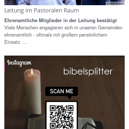
© Daniel Wenzel
Leitung im Pastoralen Raum
Ehrenamtliche Mitglieder in der Leitung bestätigt
Viele Menschen engagieren sich in unseren Gemeinden
ehrenamtlich - oftmals mit großem persönlichem
Einsatz. ...