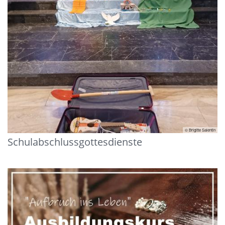
© Brigitte Salentin
Schulabschlussgottesdienste