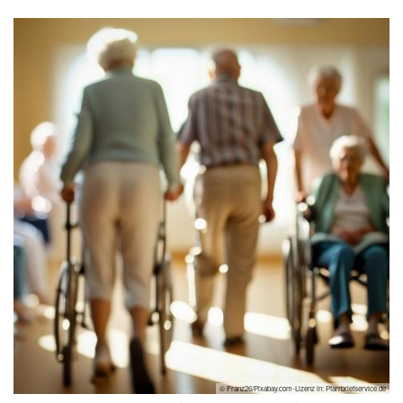
© Franz26/Pixabay.com-Lizenz in: Pfarrbriefservice.de