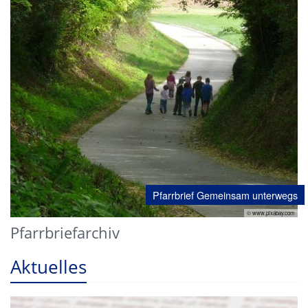
Pfarrbrief Gemeinsam unterwegs
© www.pixabay.com
Pfarrbriefarchiv
Aktuelles