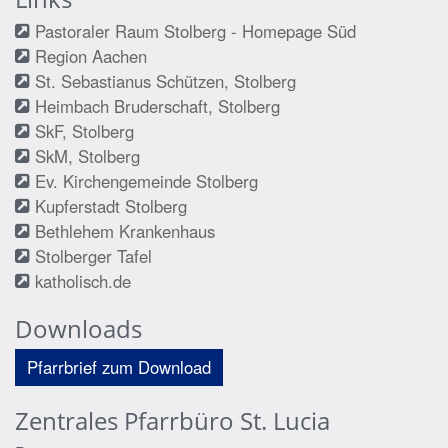
Pastoraler Raum Stolberg - Homepage Süd
Region Aachen
St. Sebastianus Schützen, Stolberg
Heimbach Bruderschaft, Stolberg
SkF, Stolberg
SkM, Stolberg
Ev. Kirchengemeinde Stolberg
Kupferstadt Stolberg
Bethlehem Krankenhaus
Stolberger Tafel
katholisch.de
Downloads
Pfarrbrief zum Download
Zentrales Pfarrbüro St. Lucia