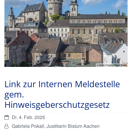
© klaes-images/Holger Klaes
Link zur Internen Meldestelle
gem.
Hinweisgeberschutzgesetz
Datum:
Di. 4. Feb. 2025
Von:
Gabriela Pokall, Justitiarin Bistum Aachen