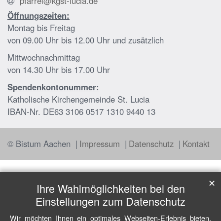
pfarrei@kgst-lucia.de
Öffnungszeiten:
Montag bis Freitag
von 09.00 Uhr bis 12.00 Uhr und zusätzlich
Mittwochnachmittag
von 14.30 Uhr bis 17.00 Uhr
Spendenkontonummer:
Katholische Kirchengemeinde St. Lucia
IBAN-Nr. DE63 3106 0517 1310 9440 13
© Bistum Aachen
Impressum
Datenschutz
Kontakt
✕
Ihre Wahlmöglichkeiten bei den
Einstellungen zum Datenschutz
Wir möchten Ihnen ein optimales Webseiten-Erlebnis bieten.