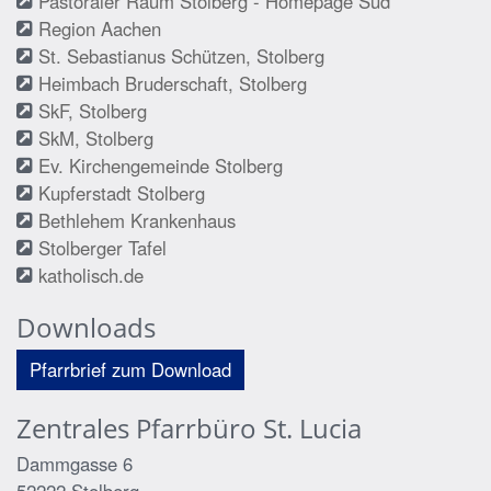
Pastoraler Raum Stolberg - Homepage Süd
Region Aachen
St. Sebastianus Schützen, Stolberg
Heimbach Bruderschaft, Stolberg
SkF, Stolberg
SkM, Stolberg
Ev. Kirchengemeinde Stolberg
Kupferstadt Stolberg
Bethlehem Krankenhaus
Stolberger Tafel
katholisch.de
Downloads
Pfarrbrief zum Download
Zentrales Pfarrbüro St. Lucia
Dammgasse 6
52222
Stolberg