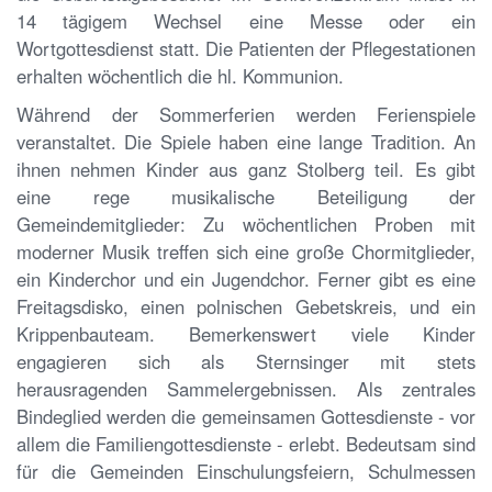
14 tägigem Wechsel eine Messe oder ein
Wortgottesdienst statt. Die Patienten der Pflegestationen
erhalten wöchentlich die hl. Kommunion.
Während der Sommerferien werden Ferienspiele
veranstaltet. Die Spiele haben eine lange Tradition. An
ihnen nehmen Kinder aus ganz Stolberg teil. Es gibt
eine rege musikalische Beteiligung der
Gemeindemitglieder: Zu wöchentlichen Proben mit
moderner Musik treffen sich eine große Chormitglieder,
ein Kinderchor und ein Jugendchor. Ferner gibt es eine
Freitagsdisko, einen polnischen Gebetskreis, und ein
Krippenbauteam. Bemerkenswert viele Kinder
engagieren sich als Sternsinger mit stets
herausragenden Sammelergebnissen. Als zentrales
Bindeglied werden die gemeinsamen Gottesdienste - vor
allem die Familiengottesdienste - erlebt. Bedeutsam sind
für die Gemeinden Einschulungsfeiern, Schulmessen