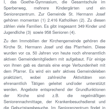
I, das Goethe-Gymnasium, die Gesamtschule im
Sperberweg, mehrere Kindergärten und ein
Seniorenzentrum. Zur Gemeinde St. Hermann Josef
gehören momentan (1) 2.416 Katholiken (2). Zu diesen
zählen viele Familien. Es gibt insgesamt 349 Kinder und
Jugendliche (3)
sowie 958 Senioren (4).
Zu den Immobilien der Kirchengemeinde gehören die
Kirche St. Hermann Josef und das Pfarrheim. Diese
wurden vor ca. 50 Jahren von heute noch ehrenamtlich
aktiven Gemeindemitgliedern mit aufgebaut. Für einige
von ihnen gab es damals eine enge Verbundenheit mit
dem Pfarrer. Es wird ein sehr aktives Gemeindeleben
praktiziert, wobei zahlreiche Aktivitäten von
ehrenamtlich Tätigen geleitet und/oder unterstützt
werden. Angebote entsprechend der Grundfunktionen
der Kirche sind z.B. die regelmäßigen
Seniorennachmittage, der Krankenbesuchsdienst und
die Geburtstagsbesuche. Im Seniorenzentrum findet in