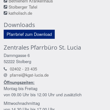
Bethlehem Krankenhaus
Stolberger Tafel
katholisch.de
Downloads
Pfarrbrief zum Download
Zentrales Pfarrbüro St. Lucia
Dammgasse 6
52222
Stolberg
02402 - 23 435
pfarrei@kgst-lucia.de
Öffnungszeiten:
Montag bis Freitag
von 09.00 Uhr bis 12.00 Uhr und zusätzlich
Mittwochnachmittag
von 14.30 Uhr bis 17.00 Uhr