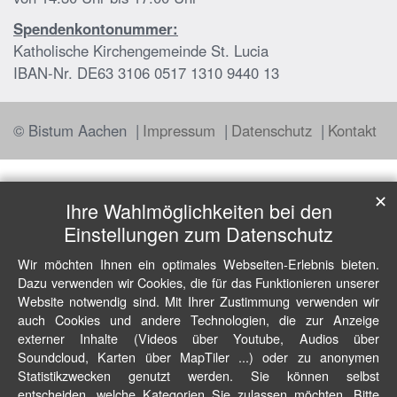
Spendenkontonummer:
Katholische Kirchengemeinde St. Lucia
IBAN-Nr. DE63 3106 0517 1310 9440 13
© Bistum Aachen
Impressum
Datenschutz
Kontakt
✕
Ihre Wahlmöglichkeiten bei den
Einstellungen zum Datenschutz
Wir möchten Ihnen ein optimales Webseiten-Erlebnis bieten.
Dazu verwenden wir Cookies, die für das Funktionieren unserer
Website notwendig sind. Mit Ihrer Zustimmung verwenden wir
auch Cookies und andere Technologien, die zur Anzeige
externer Inhalte (Videos über Youtube, Audios über
Soundcloud, Karten über MapTiler ...) oder zu anonymen
Statistikzwecken genutzt werden. Sie können selbst
entscheiden, welche Kategorien Sie zulassen möchten. Bitte