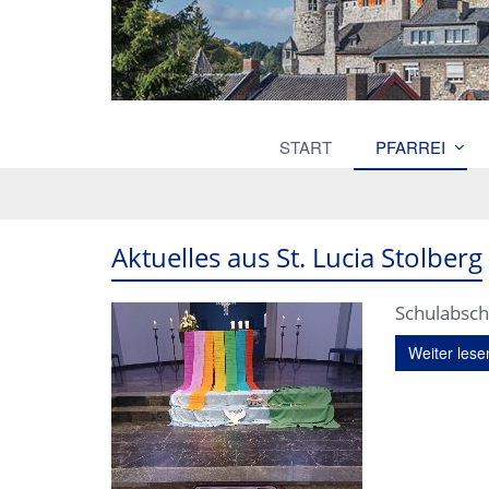
START
PFARREI
Aktuelles aus St. Lucia Stolberg
Schulabsch
Weiter lese