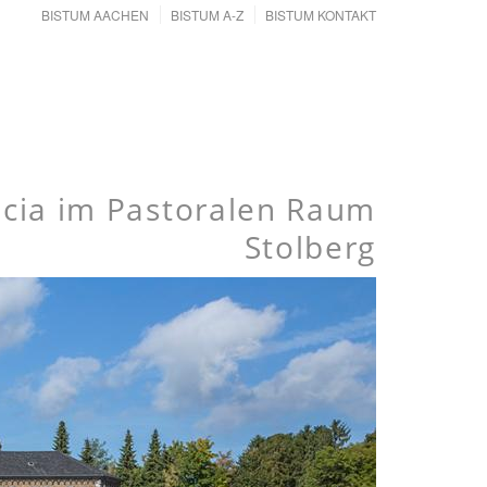
BISTUM AACHEN
BISTUM A-Z
BISTUM KONTAKT
Lucia im Pastoralen Raum
Stolberg