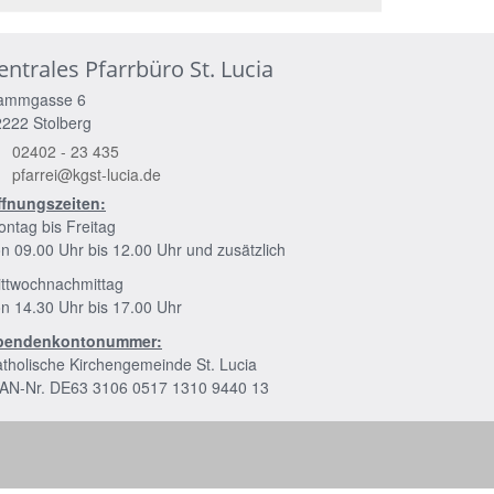
entrales Pfarrbüro St. Lucia
ammgasse 6
2222
Stolberg
02402 - 23 435
pfarrei@kgst-lucia.de
ffnungszeiten:
ntag bis Freitag
n 09.00 Uhr bis 12.00 Uhr und zusätzlich
ittwochnachmittag
n 14.30 Uhr bis 17.00 Uhr
pendenkontonummer:
tholische Kirchengemeinde St. Lucia
BAN-Nr. DE63 3106 0517 1310 9440 13