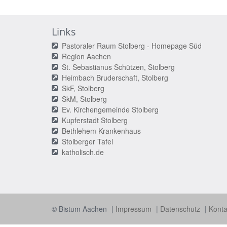
Links
Pastoraler Raum Stolberg - Homepage Süd
Region Aachen
St. Sebastianus Schützen, Stolberg
Heimbach Bruderschaft, Stolberg
SkF, Stolberg
SkM, Stolberg
Ev. Kirchengemeinde Stolberg
Kupferstadt Stolberg
Bethlehem Krankenhaus
Stolberger Tafel
katholisch.de
© Bistum Aachen
Impressum
Datenschutz
Konta